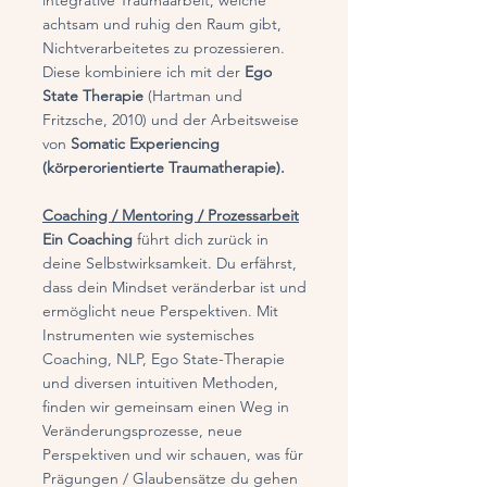
integrative Traumaarbeit, welche
achtsam und ruhig den Raum gibt,
Nichtverarbeitetes zu prozessieren.
Diese kombiniere ich mit der
Ego
State Therapie
(Hartman und
Fritzsche, 2010) und der ​​Arbeitsweise
von
Somatic Experiencing
(körperorientierte Traumatherapie).
Coaching / Mentoring / Prozessarbeit
Ein Coaching
führt dich zurück in
deine Selbstwirksamkeit. Du erfährst,
dass dein Mindset veränderbar ist und
ermöglicht neue Perspektiven. Mit
Instrumenten wie systemisches
Coaching, NLP, Ego State-Therapie
und diversen intuitiven Methoden,
finden wir gemeinsam einen Weg in
Veränderungsprozesse, neue
Perspektiven und wir schauen, was für
Prägungen / Glaubensätze du gehen