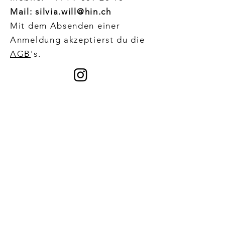
Mail: silvia.will@hin.ch
Mit dem Absenden einer
Anmeldung akzeptierst du die
AGB
's
.
Ihr Name
E-mail Adresse
Mobile Nummer